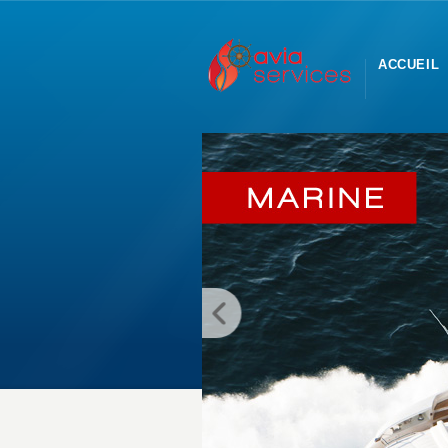
ACCUEIL
Spécialiste en sécurité incen