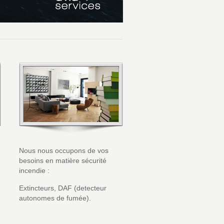
les mots clefs de votre
Nous nous occupons de vos
besoins en matière sécurité
incendie :
Extincteurs, DAF (detecteur
autonomes de fumée).