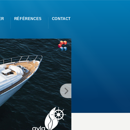
ER
RÉFÉRENCES
CONTACT
e Monaco à Marseille, nous