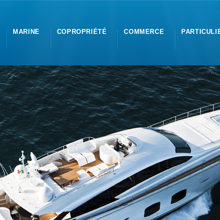
MARINE
COPROPRIÉTÉ
COMMERCE
PARTICULI
die depuis 1974 sur le Bassin Cannois mais également d