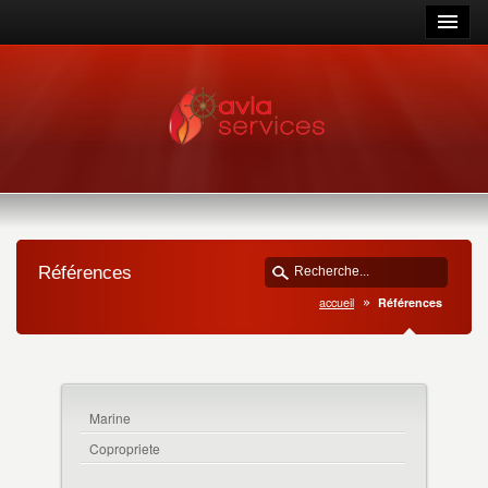
Références
accueil
Références
Marine
Copropriete